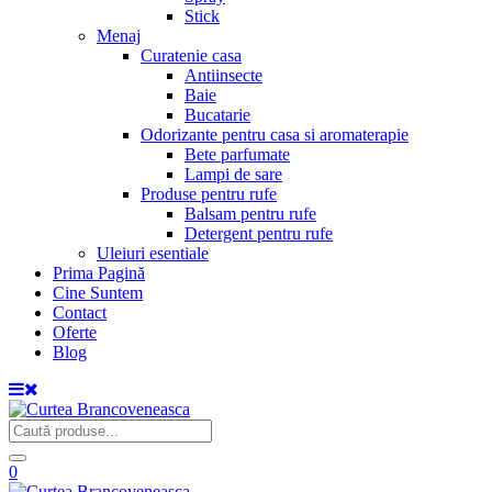
Stick
Menaj
Curatenie casa
Antiinsecte
Baie
Bucatarie
Odorizante pentru casa si aromaterapie
Bete parfumate
Lampi de sare
Produse pentru rufe
Balsam pentru rufe
Detergent pentru rufe
Uleiuri esentiale
Prima Pagină
Cine Suntem
Contact
Oferte
Blog
0