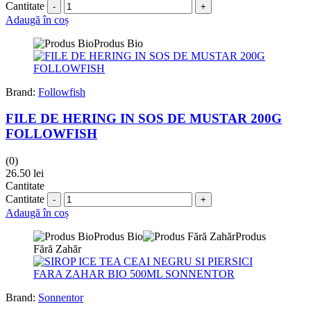
Cantitate
Adaugă în coș
Produs Bio
Brand:
Followfish
FILE DE HERING IN SOS DE MUSTAR 200G
FOLLOWFISH
(0)
26.50
lei
Cantitate
Cantitate
Adaugă în coș
Produs Bio
Produs
Fără Zahăr
Brand:
Sonnentor