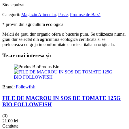
Stoc epuizat
Categorii:
Magazin Alimentar
,
Paste
,
Produse de Bază
* provin din agricultura ecologica
Melcii de grau dur organic ofera o bucurie pura. Se utilizeaza numai
grau dur selectat din agricultura ecologica certificata si se
prelucreaza cu grija in conformitate cu reteta italiana originala.
Te-ar mai interesa și:
Produs Bio
Brand:
Followfish
FILE DE MACROU IN SOS DE TOMATE 125G
BIO FOLLOWFISH
(0)
21.00
lei
Cantitate