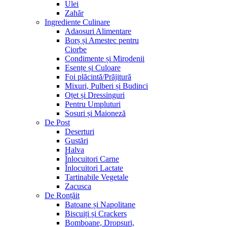
Ulei
Zahăr
Ingrediente Culinare
Adaosuri Alimentare
Borș și Amestec pentru
Ciorbe
Condimente și Mirodenii
Esențe și Culoare
Foi plăcintă/Prăjitură
Mixuri, Pulberi și Budinci
Oțet și Dressinguri
Pentru Umpluturi
Sosuri și Maioneză
De Post
Deserturi
Gustări
Halva
Înlocuitori Carne
Înlocuitori Lactate
Tartinabile Vegetale
Zacusca
De Ronțăit
Batoane și Napolitane
Biscuiți și Crackers
Bomboane, Dropsuri,