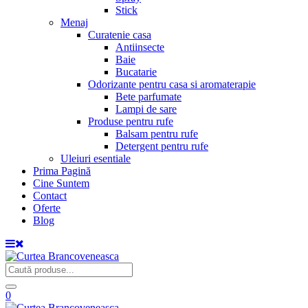
Stick
Menaj
Curatenie casa
Antiinsecte
Baie
Bucatarie
Odorizante pentru casa si aromaterapie
Bete parfumate
Lampi de sare
Produse pentru rufe
Balsam pentru rufe
Detergent pentru rufe
Uleiuri esentiale
Prima Pagină
Cine Suntem
Contact
Oferte
Blog
0