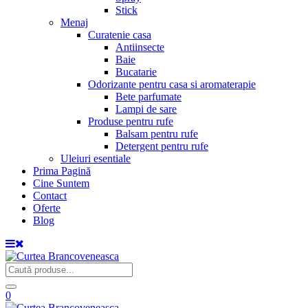
Stick
Menaj
Curatenie casa
Antiinsecte
Baie
Bucatarie
Odorizante pentru casa si aromaterapie
Bete parfumate
Lampi de sare
Produse pentru rufe
Balsam pentru rufe
Detergent pentru rufe
Uleiuri esentiale
Prima Pagină
Cine Suntem
Contact
Oferte
Blog
0