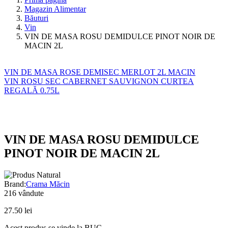
Magazin Alimentar
Băuturi
Vin
VIN DE MASA ROSU DEMIDULCE PINOT NOIR DE
MACIN 2L
VIN DE MASA ROSE DEMISEC MERLOT 2L MACIN
VIN ROSU SEC CABERNET SAUVIGNON CURTEA
REGALĂ 0.75L
VIN DE MASA ROSU DEMIDULCE
PINOT NOIR DE MACIN 2L
Brand:
Crama Măcin
216
vândute
27.50
lei
Acest produs se vinde la BUC