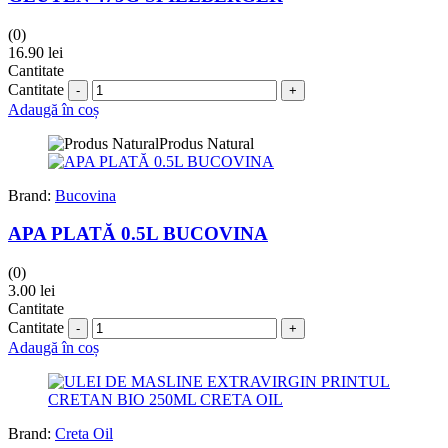
(0)
16.90
lei
Cantitate
Cantitate
Adaugă în coș
Produs Natural
Brand:
Bucovina
APA PLATĂ 0.5L BUCOVINA
(0)
3.00
lei
Cantitate
Cantitate
Adaugă în coș
Brand:
Creta Oil