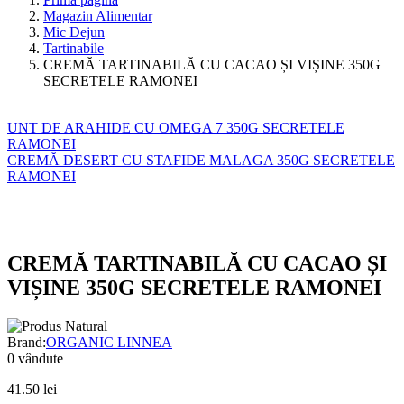
Magazin Alimentar
Mic Dejun
Tartinabile
CREMĂ TARTINABILĂ CU CACAO ȘI VIȘINE 350G
SECRETELE RAMONEI
UNT DE ARAHIDE CU OMEGA 7 350G SECRETELE
RAMONEI
CREMĂ DESERT CU STAFIDE MALAGA 350G SECRETELE
RAMONEI
CREMĂ TARTINABILĂ CU CACAO ȘI
VIȘINE 350G SECRETELE RAMONEI
Brand:
ORGANIC LINNEA
0
vândute
41.50
lei