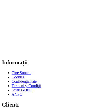
Informații
Cine Suntem
Cookies
Confidențialitate
Termeni și Condiții
Setări GDPR
ANPC
Clienti