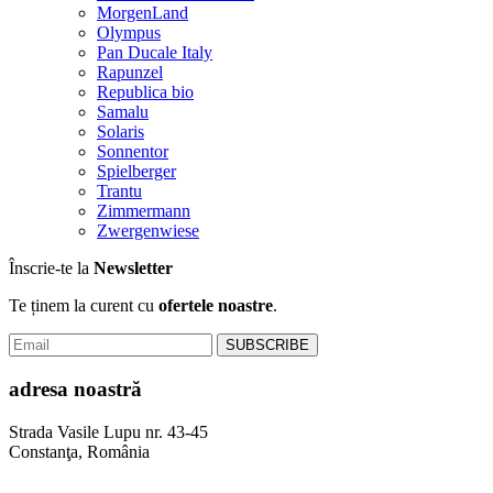
MorgenLand
Olympus
Pan Ducale Italy
Rapunzel
Republica bio
Samalu
Solaris
Sonnentor
Spielberger
Trantu
Zimmermann
Zwergenwiese
Înscrie-te la
Newsletter
Te ținem la curent cu
ofertele noastre
.
adresa noastră
Strada Vasile Lupu nr. 43-45
Constanţa, România