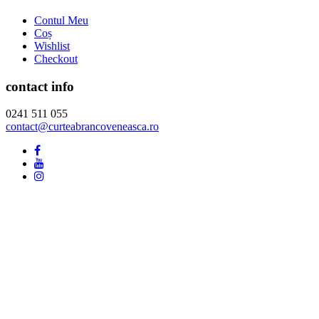
Contul Meu
Coș
Wishlist
Checkout
contact info
0241 511 055
contact@curteabrancoveneasca.ro