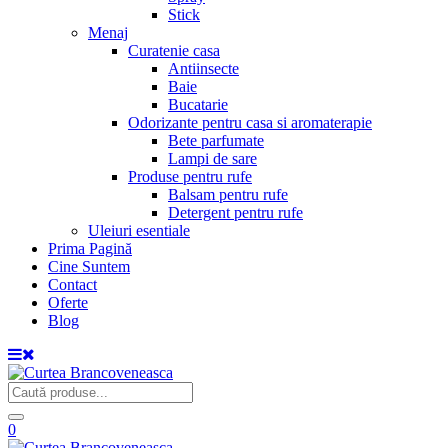
Stick
Menaj
Curatenie casa
Antiinsecte
Baie
Bucatarie
Odorizante pentru casa si aromaterapie
Bete parfumate
Lampi de sare
Produse pentru rufe
Balsam pentru rufe
Detergent pentru rufe
Uleiuri esentiale
Prima Pagină
Cine Suntem
Contact
Oferte
Blog
0