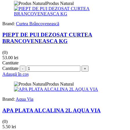
Produs Natural
Brand:
Curtea Brâncovenească
PIEPT DE PUI DEZOSAT CURTEA
BRANCOVENEASCA KG
(0)
53.00
lei
Cantitate
Cantitate
Adaugă în coș
Produs Natural
Brand:
Aqua Via
APA PLATA ALCALINA 2L AQUA VIA
(0)
5.50
lei