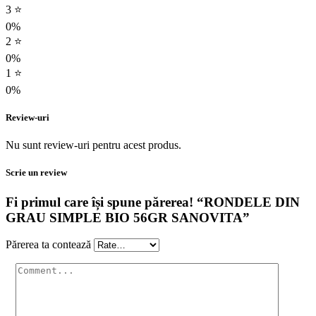
3 ⭐
0%
2 ⭐
0%
1 ⭐
0%
Review-uri
Nu sunt review-uri pentru acest produs.
Scrie un review
Fi primul care își spune părerea! “RONDELE DIN
GRAU SIMPLE BIO 56GR SANOVITA”
Părerea ta contează