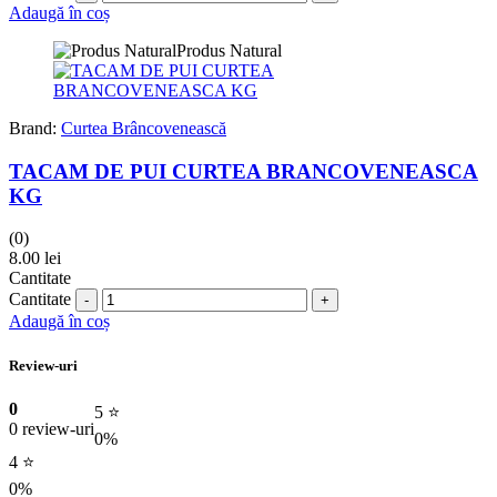
Adaugă în coș
Produs Natural
Brand:
Curtea Brâncovenească
TACAM DE PUI CURTEA BRANCOVENEASCA
KG
(0)
8.00
lei
Cantitate
Cantitate
Adaugă în coș
Review-uri
0
5 ⭐
0 review-uri
0%
4 ⭐
0%