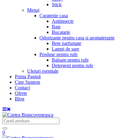
Stick
Menaj
Curatenie casa
Antiinsecte
Baie
Bucatarie
Odorizante pentru casa si aromaterapie
Bete parfumate
Lampi de sare
Produse pentru rufe
Balsam pentru rufe
Detergent pentru rufe
Uleiuri esentiale
Prima Pagină
Cine Suntem
Contact
Oferte
Blog
0