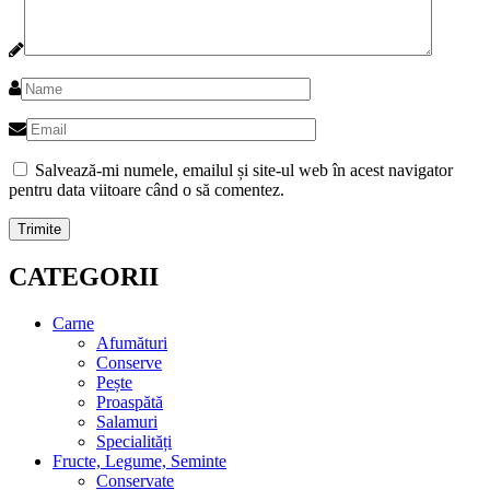
Salvează-mi numele, emailul și site-ul web în acest navigator
pentru data viitoare când o să comentez.
CATEGORII
Carne
Afumături
Conserve
Pește
Proaspătă
Salamuri
Specialități
Fructe, Legume, Seminte
Conservate