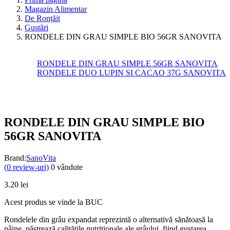
Magazin Alimentar
De Ronțăit
Gustări
RONDELE DIN GRAU SIMPLE BIO 56GR SANOVITA
RONDELE DIN GRAU SIMPLE 56GR SANOVITA
RONDELE DUO LUPIN SI CACAO 37G SANOVITA
RONDELE DIN GRAU SIMPLE BIO
56GR SANOVITA
Brand:
SanoVita
(
0
review-uri)
0
vândute
3.20
lei
Acest produs se vinde la BUC
Rondelele din grâu expandat reprezintă o alternativă sănătoasă la
pâine, păstrează calităţile nutriţionale ale grâului, fiind gustarea