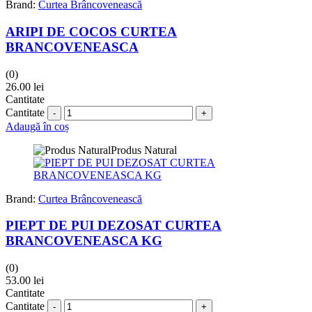
Brand:
Curtea Brâncovenească
ARIPI DE COCOS CURTEA
BRANCOVENEASCA
(0)
26.00
lei
Cantitate
Cantitate
Adaugă în coș
Produs Natural
Brand:
Curtea Brâncovenească
PIEPT DE PUI DEZOSAT CURTEA
BRANCOVENEASCA KG
(0)
53.00
lei
Cantitate
Cantitate