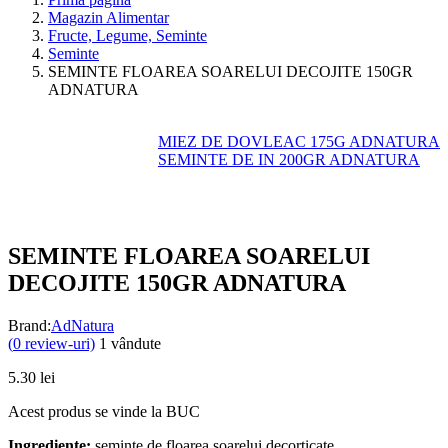
Magazin Alimentar
Fructe, Legume, Seminte
Seminte
SEMINTE FLOAREA SOARELUI DECOJITE 150GR
ADNATURA
MIEZ DE DOVLEAC 175G ADNATURA
SEMINTE DE IN 200GR ADNATURA
SEMINTE FLOAREA SOARELUI
DECOJITE 150GR ADNATURA
Brand:
AdNatura
(
0
review-uri)
1
vândute
5.30
lei
Acest produs se vinde la BUC
Ingrediente:
seminte de floarea soarelui decorticate