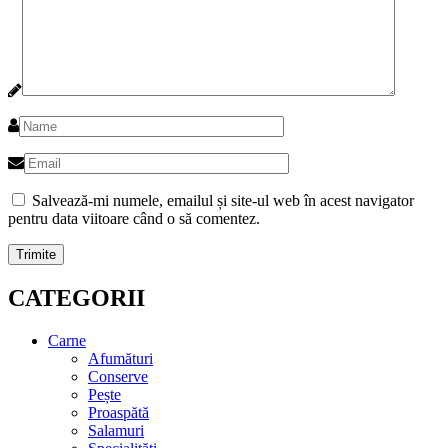
Salvează-mi numele, emailul și site-ul web în acest navigator
pentru data viitoare când o să comentez.
CATEGORII
Carne
Afumături
Conserve
Pește
Proaspătă
Salamuri