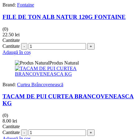
Brand:
Fontaine
FILE DE TON ALB NATUR 120G FONTAINE
(0)
22.50
lei
Cantitate
Cantitate
Adaugă în coș
Produs Natural
Brand:
Curtea Brâncovenească
TACAM DE PUI CURTEA BRANCOVENEASCA
KG
(0)
8.00
lei
Cantitate
Cantitate
Adaugă în coș