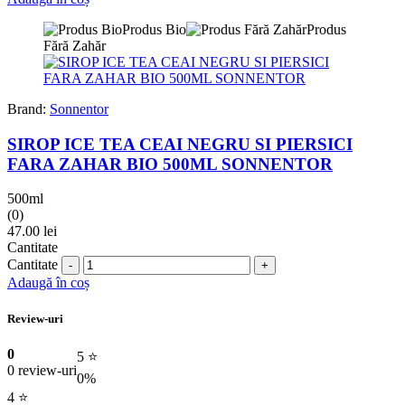
Produs Bio
Produs
Fără Zahăr
Brand:
Sonnentor
SIROP ICE TEA CEAI NEGRU SI PIERSICI
FARA ZAHAR BIO 500ML SONNENTOR
500ml
(0)
47.00
lei
Cantitate
Cantitate
Adaugă în coș
Review-uri
0
5 ⭐
0 review-uri
0%
4 ⭐