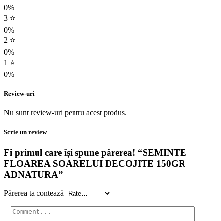
0%
3 ⭐
0%
2 ⭐
0%
1 ⭐
0%
Review-uri
Nu sunt review-uri pentru acest produs.
Scrie un review
Fi primul care își spune părerea! “SEMINTE
FLOAREA SOARELUI DECOJITE 150GR
ADNATURA”
Părerea ta contează