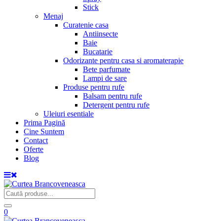
Stick
Menaj
Curatenie casa
Antiinsecte
Baie
Bucatarie
Odorizante pentru casa si aromaterapie
Bete parfumate
Lampi de sare
Produse pentru rufe
Balsam pentru rufe
Detergent pentru rufe
Uleiuri esentiale
Prima Pagină
Cine Suntem
Contact
Oferte
Blog
0